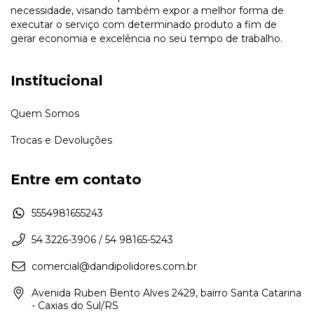
necessidade, visando também expor a melhor forma de
executar o serviço com determinado produto a fim de
gerar economia e excelência no seu tempo de trabalho.
Institucional
Quem Somos
Trocas e Devoluções
Entre em contato
5554981655243
54 3226-3906 / 54 98165-5243
comercial@dandipolidores.com.br
Avenida Ruben Bento Alves 2429, bairro Santa Catarina
- Caxias do Sul/RS