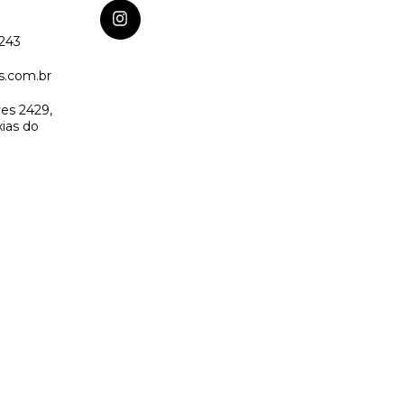
5243
s.com.br
es 2429,
xias do