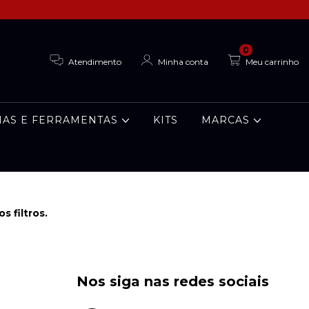
0
Atendimento
Minha conta
Meu carrinho
AS E FERRAMENTAS
KITS
MARCAS
 filtros.
Nos siga nas redes sociais