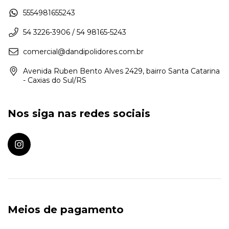
5554981655243
54 3226-3906 / 54 98165-5243
comercial@dandipolidores.com.br
Avenida Ruben Bento Alves 2429, bairro Santa Catarina
- Caxias do Sul/RS
Nos siga nas redes sociais
Meios de pagamento