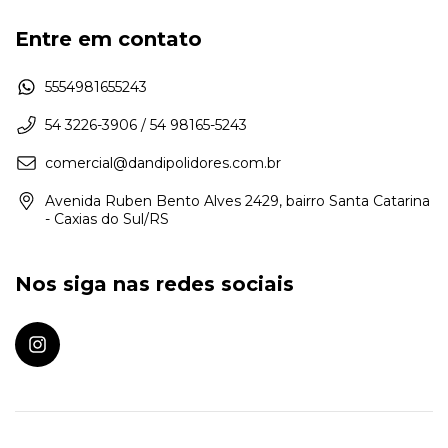
Entre em contato
5554981655243
54 3226-3906 / 54 98165-5243
comercial@dandipolidores.com.br
Avenida Ruben Bento Alves 2429, bairro Santa Catarina
- Caxias do Sul/RS
Nos siga nas redes sociais