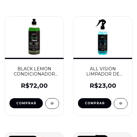
BLACK LEMON
ALL VISION
CONDICIONADOR
LIMPADOR DE
DE PNEU 500ML -
VIDRO 500ML - JAÇA
JAÇA
R$72,00
R$23,00