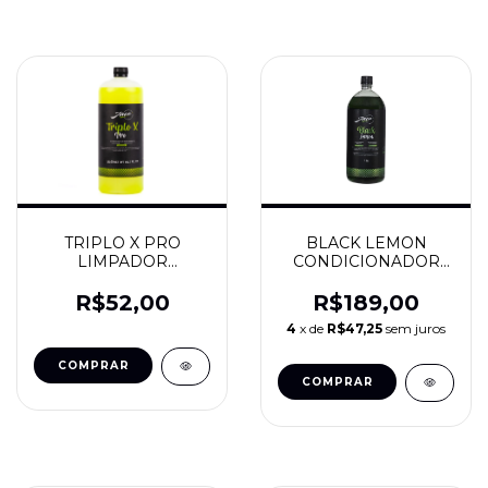
TRIPLO X PRO
BLACK LEMON
LIMPADOR
CONDICIONADOR
MULTIUSO 1,5L - JAÇA
DE PNEU 1,5 - JAÇA
R$52,00
R$189,00
4
x de
R$47,25
sem juros