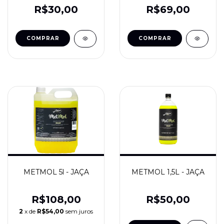
R$30,00
R$69,00
METMOL 5l - JAÇA
METMOL 1,5L - JAÇA
R$108,00
R$50,00
2
x de
R$54,00
sem juros