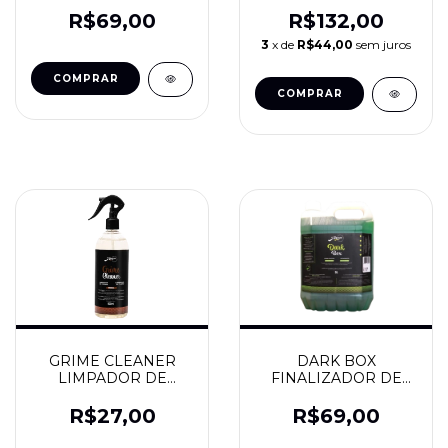
PLASTICOS
JAÇA
INTERNOS 1,5L - JAÇA
R$69,00
R$132,00
3
x de
R$44,00
sem juros
GRIME CLEANER
DARK BOX
LIMPADOR DE
FINALIZADOR DE
COURO 500ML - JAÇA
CAIXA DE RODAS 5L -
JAÇA
R$27,00
R$69,00