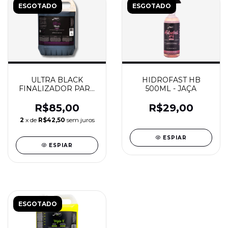
ESGOTADO
ESGOTADO
ULTRA BLACK
HIDROFAST HB
FINALIZADOR PARA
500ML - JAÇA
PNEUS E
BORRACHAS 5L -
R$85,00
R$29,00
JAÇA
2
x de
R$42,50
sem juros
ESPIAR
ESPIAR
ESGOTADO