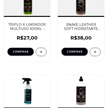
TRIPLO X LIMPADOR
SNAKE LEATHER
MULTIUSO 500ML -
SOFT HIDRATANTE
JAÇA
DE COURO 500ML -
JAÇA
R$27,00
R$38,00