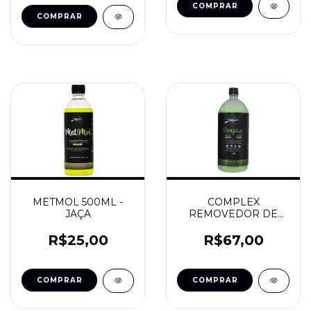
METMOL 500ML -
COMPLEX
JAÇA
REMOVEDOR DE
CHUVA ACIDA 1,5L -
JAÇA
R$25,00
R$67,00