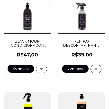
BLACK MOON
FERROX
CONDICIONADOR
DESCONTAMINANTE
DE PNEU 500ML -
FERROSO 500ML -
JAÇA
JAÇA
R$47,00
R$39,00