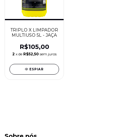
TRIPLO X LIMPADOR
MULTIUSO 5L - JAÇA
R$105,00
2
x de
R$52,50
sem juros
ESPIAR
Sobre nós