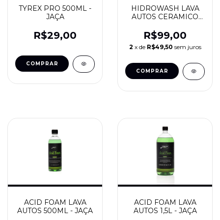
TYREX PRO 500ML -
HIDROWASH LAVA
JAÇA
AUTOS CERAMICO
500ML - JAÇA
R$29,00
R$99,00
2
x de
R$49,50
sem juros
ACID FOAM LAVA
ACID FOAM LAVA
AUTOS 500ML - JAÇA
AUTOS 1,5L - JAÇA