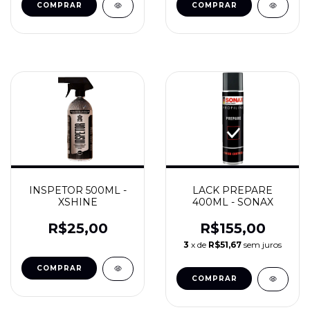
INSPETOR 500ML -
LACK PREPARE
XSHINE
400ML - SONAX
R$25,00
R$155,00
3
x de
R$51,67
sem juros