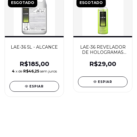
ESGOTADO
ESGOTADO
LAE-36 5L - ALCANCE
LAE-36 REVELADOR
DE HOLOGRAMAS
COM GATILHO
500ML - ALCANCE
R$185,00
R$29,00
4
x de
R$46,25
sem juros
ESPIAR
ESPIAR