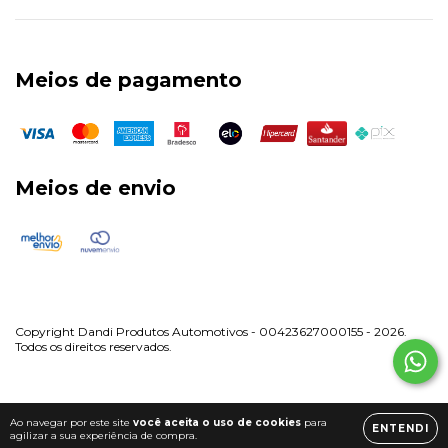
Meios de pagamento
Meios de envio
Copyright Dandi Produtos Automotivos - 00423627000155 - 2026.
Todos os direitos reservados.
Ao navegar por este site
você aceita o uso de cookies
para
ENTENDI
agilizar a sua experiência de compra.