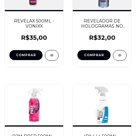
REVELAX 500ML -
REVELADOR DE
VONIXX
HOLOGRAMAS NO
MASK IPA 500ML -
FSE
R$35,00
R$32,00