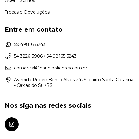
Quem Somos
Trocas e Devoluções
Entre em contato
5554981655243
54 3226-3906 / 54 98165-5243
comercial@dandipolidores.com.br
Avenida Ruben Bento Alves 2429, bairro Santa Catarina
- Caxias do Sul/RS
Nos siga nas redes sociais