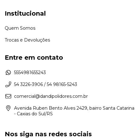
Institucional
Quem Somos
Trocas e Devoluções
Entre em contato
5554981655243
54 3226-3906 / 54 98165-5243
comercial@dandipolidores.com.br
Avenida Ruben Bento Alves 2429, bairro Santa Catarina
- Caxias do Sul/RS
Nos siga nas redes sociais