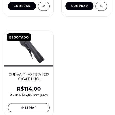
ESGOTADO
CURVA PLASTICA D32
C/GATILHO
P/EXTRATORA - IPC
BRASIL
R$114,00
2
x de
R$57,00
sem juros
ESPIAR