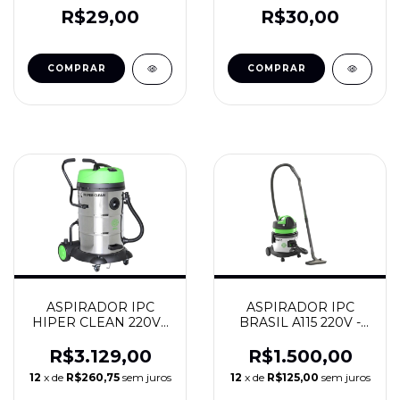
KIT - IPC BRASIL
R$29,00
R$30,00
ASPIRADOR IPC
ASPIRADOR IPC
HIPER CLEAN 220V -
BRASIL A115 220V -
IPC BRASIL
IPC BRASIL
R$3.129,00
R$1.500,00
12
x de
R$260,75
sem juros
12
x de
R$125,00
sem juros