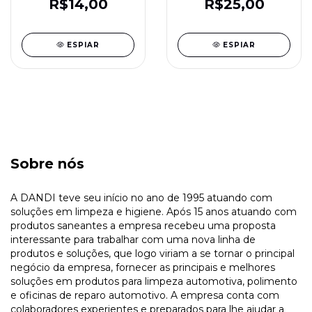
RESOLVIDRO
R$14,00
R$25,00
ESPIAR
ESPIAR
Sobre nós
A DANDI teve seu início no ano de 1995 atuando com
soluções em limpeza e higiene. Após 15 anos atuando com
produtos saneantes a empresa recebeu uma proposta
interessante para trabalhar com uma nova linha de
produtos e soluções, que logo viriam a se tornar o principal
negócio da empresa, fornecer as principais e melhores
soluções em produtos para limpeza automotiva, polimento
e oficinas de reparo automotivo. A empresa conta com
colaboradores experientes e preparados para lhe ajudar a