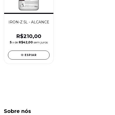
IRON-Z 5L - ALCANCE
R$210,00
5
x de
R$42,00
sem juros
ESPIAR
Sobre nós