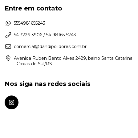
Entre em contato
5554981655243
54 3226-3906 / 54 98165-5243
comercial@dandipolidores.com.br
Avenida Ruben Bento Alves 2429, bairro Santa Catarina
- Caxias do Sul/RS
Nos siga nas redes sociais