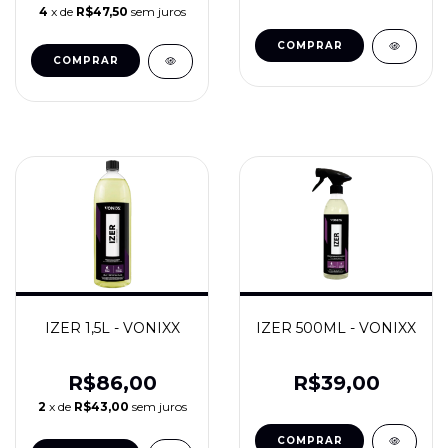
4
x de
R$47,50
sem juros
IZER 1,5L - VONIXX
IZER 500ML - VONIXX
R$86,00
R$39,00
2
x de
R$43,00
sem juros