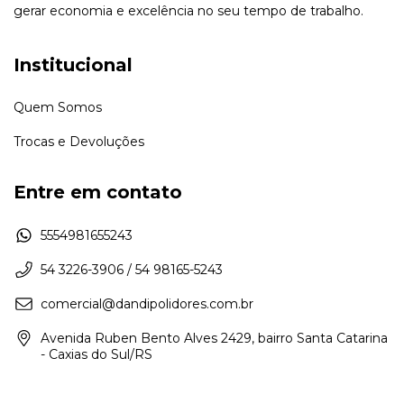
gerar economia e excelência no seu tempo de trabalho.
Institucional
Quem Somos
Trocas e Devoluções
Entre em contato
5554981655243
54 3226-3906 / 54 98165-5243
comercial@dandipolidores.com.br
Avenida Ruben Bento Alves 2429, bairro Santa Catarina
- Caxias do Sul/RS