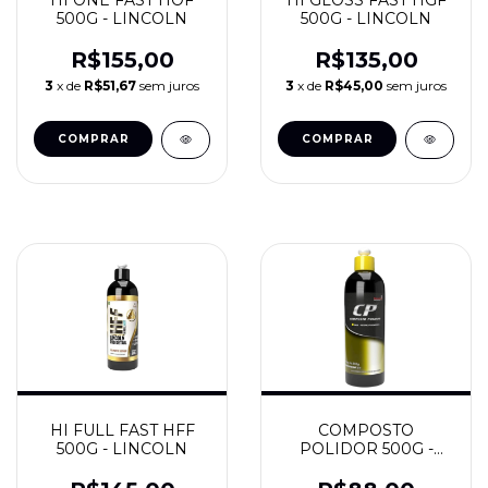
HI ONE FAST HOF
HI GLOSS FAST HGF
500G - LINCOLN
500G - LINCOLN
R$155,00
R$135,00
3
x de
R$51,67
sem juros
3
x de
R$45,00
sem juros
HI FULL FAST HFF
COMPOSTO
500G - LINCOLN
POLIDOR 500G -
LINCOLN