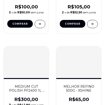
MENZERNA
250ML - MENZERNA
R$100,00
R$105,00
2
x de
R$50,00
sem juros
2
x de
R$52,50
sem juros
MEDIUM CUT
MELHOR REFINO
POLISH PF2400 1L -
500G - XSHINE
MENZERNA
R$300,00
R$65,00
7
x de
R$42,86
sem juros