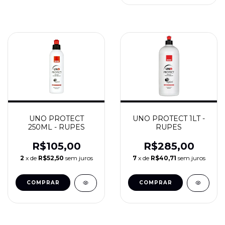
UNO PROTECT
UNO PROTECT 1LT -
250ML - RUPES
RUPES
R$105,00
R$285,00
2
x de
R$52,50
sem juros
7
x de
R$40,71
sem juros