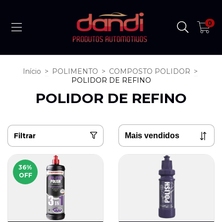
0
Início
>
POLIMENTO
>
COMPOSTO POLIDOR
>
POLIDOR DE REFINO
POLIDOR DE REFINO
Filtrar
36
%
OFF