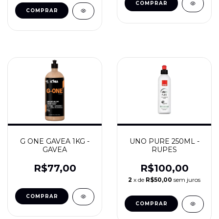
G ONE GAVEA 1KG -
UNO PURE 250ML -
GAVEA
RUPES
R$77,00
R$100,00
2
x de
R$50,00
sem juros