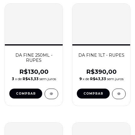
DA FINE 250ML -
DA FINE 1LT - RUPES
RUPES
R$130,00
R$390,00
3
x de
R$43,33
sem juros
9
x de
R$43,33
sem juros