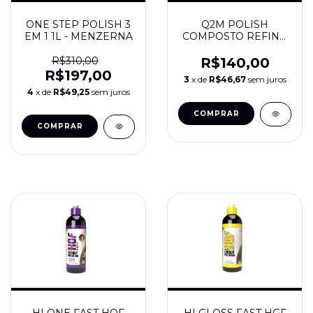
ONE STEP POLISH 3
Q2M POLISH
EM 1 1L - MENZERNA
COMPOSTO REFINO
120ML - GYEON
R$310,00
R$140,00
R$197,00
3
x de
R$46,67
sem juros
4
x de
R$49,25
sem juros