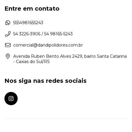
Entre em contato
5554981655243
54 3226-3906 / 54 98165-5243
comercial@dandipolidores.com.br
Avenida Ruben Bento Alves 2429, bairro Santa Catarina
- Caxias do Sul/RS
Nos siga nas redes sociais