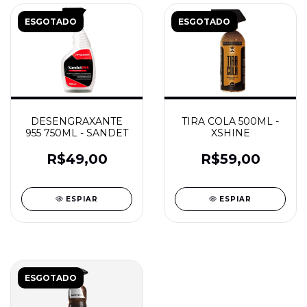
ESGOTADO
ESGOTADO
DESENGRAXANTE
TIRA COLA 500ML -
955 750ML - SANDET
XSHINE
R$49,00
R$59,00
ESPIAR
ESPIAR
ESGOTADO