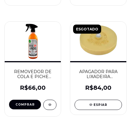
ESGOTADO
REMOVEDOR DE
APAGADOR PARA
COLA E PICHE
LIXADEIRA
500ML -
(BORRACHA) - PDR
AUTOAMERICA
R$66,00
R$84,00
ESPIAR