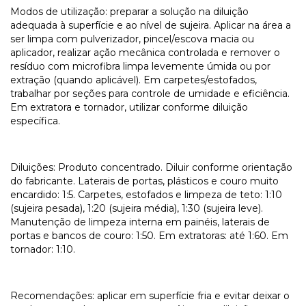
Modos de utilização: preparar a solução na diluição
adequada à superfície e ao nível de sujeira. Aplicar na área a
ser limpa com pulverizador, pincel/escova macia ou
aplicador, realizar ação mecânica controlada e remover o
resíduo com microfibra limpa levemente úmida ou por
extração (quando aplicável). Em carpetes/estofados,
trabalhar por seções para controle de umidade e eficiência.
Em extratora e tornador, utilizar conforme diluição
específica.
Diluições: Produto concentrado. Diluir conforme orientação
do fabricante. Laterais de portas, plásticos e couro muito
encardido: 1:5. Carpetes, estofados e limpeza de teto: 1:10
(sujeira pesada), 1:20 (sujeira média), 1:30 (sujeira leve).
Manutenção de limpeza interna em painéis, laterais de
portas e bancos de couro: 1:50. Em extratoras: até 1:60. Em
tornador: 1:10.
Recomendações: aplicar em superfície fria e evitar deixar o