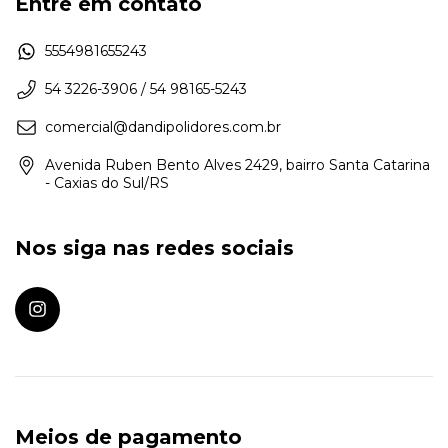
Entre em contato
5554981655243
54 3226-3906 / 54 98165-5243
comercial@dandipolidores.com.br
Avenida Ruben Bento Alves 2429, bairro Santa Catarina
- Caxias do Sul/RS
Nos siga nas redes sociais
Meios de pagamento