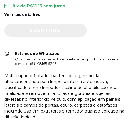
8
x de
R$11,13
sem juros
Ver mais detalhes
Estamos no Whatsapp
Qualquer dúvida que tenha em relação ao produto, entre em
contato. (54) 98165-5243
Multilimpador flotador bactericida e germicida
ultraconcentrado para limpeza interna automotiva,
classificado como limpador alcalino de alta diluição. Sua
finalidade é remover manchas de gordura e sujeiras
diversas no interior do veículo, com aplicação em painéis,
laterais e cantos de portas, couro, carpetes e estofados,
incluindo uso em extratoras e tornador quando aplicado na
diluição indicada.