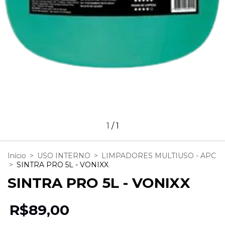
1
/
1
Início
>
USO INTERNO
>
LIMPADORES MULTIUSO - APC
>
SINTRA PRO 5L - VONIXX
SINTRA PRO 5L - VONIXX
R$89,00