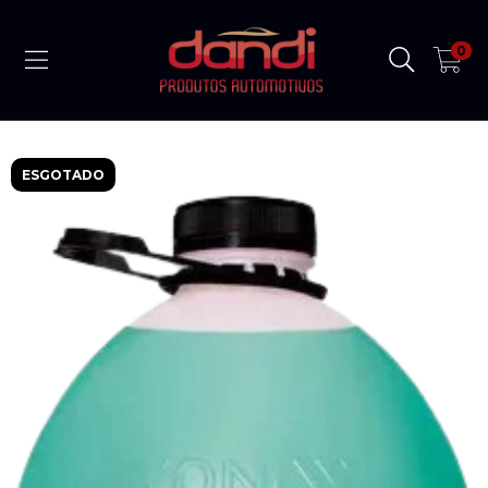
0
ESGOTADO