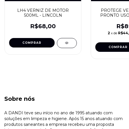
LH4 VERNIZ DE MOTOR
PROTEGE VE
500ML - LINCOLN
PRONTO USO 1
R$68,00
R$8
2
x de
R$44
Sobre nós
A DANDI teve seu início no ano de 1995 atuando com
soluções em limpeza e higiene. Após 15 anos atuando com
produtos saneantes a empresa recebeu uma proposta