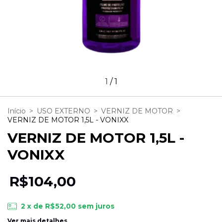
1
/
1
Início
>
USO EXTERNO
>
VERNIZ DE MOTOR
>
VERNIZ DE MOTOR 1,5L - VONIXX
VERNIZ DE MOTOR 1,5L -
VONIXX
R$104,00
2
x de
R$52,00
sem juros
Ver mais detalhes