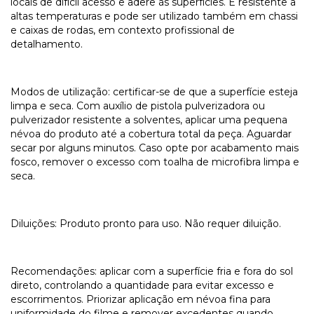
locais de difícil acesso e adere às superfícies. É resistente a
altas temperaturas e pode ser utilizado também em chassi
e caixas de rodas, em contexto profissional de
detalhamento.
Modos de utilização: certificar-se de que a superfície esteja
limpa e seca. Com auxílio de pistola pulverizadora ou
pulverizador resistente a solventes, aplicar uma pequena
névoa do produto até a cobertura total da peça. Aguardar
secar por alguns minutos. Caso opte por acabamento mais
fosco, remover o excesso com toalha de microfibra limpa e
seca.
Diluições: Produto pronto para uso. Não requer diluição.
Recomendações: aplicar com a superfície fria e fora do sol
direto, controlando a quantidade para evitar excesso e
escorrimentos. Priorizar aplicação em névoa fina para
uniformidade do filme e remover excedentes quando